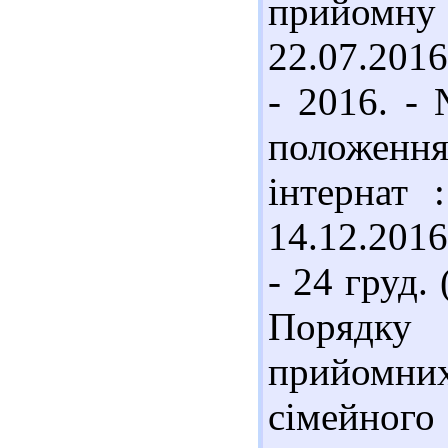
прийомну
22.07.2016
- 2016. - 
положен
інтернат 
14.12.2016
- 24 груд.
Порядку 
прийомни
сімейного