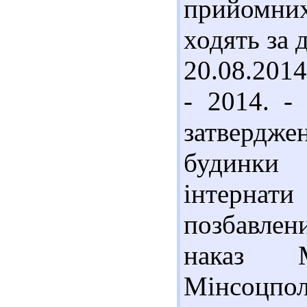
прийомних
ходять за
20.08.2014
- 2014. -
затвердж
будинки 
інтернати
позбавлен
наказ М
Мінсоцпол