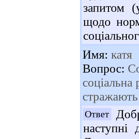
запитом (
щодо норм
соціальног
Имя:
катя
Вопрос:
Со
соціальна 
стражають
Добр
Ответ
наступні 