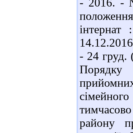
- 2016. - 
положен
інтернат 
14.12.2016
- 24 груд.
Порядку 
прийомни
сімейного
тимчасов
району пр