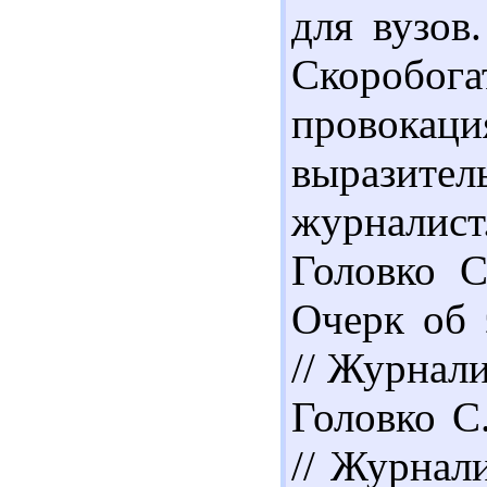
для вузов.
Скоробо
прово
выразит
журналист.
Головко С
Очерк об 
// Журналис
Головко С
// Журнали