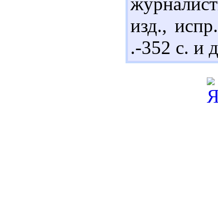
журналист
изд., испр
.-352 с. и 