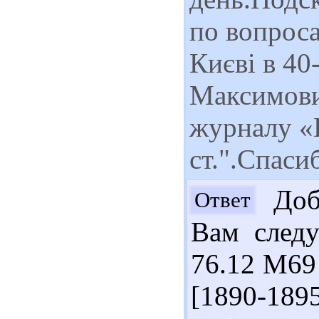
по вопроса
Києві в 40
Максимови
журналу «
ст.".Спаси
Добр
Ответ
Вам следу
76.12 М69
[1890-189