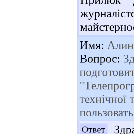
журналіс
майстерност
Имя:
Алин
Вопрос:
Зд
подготовит
"Телепрогр
технічної 
пользовать
Здра
Ответ