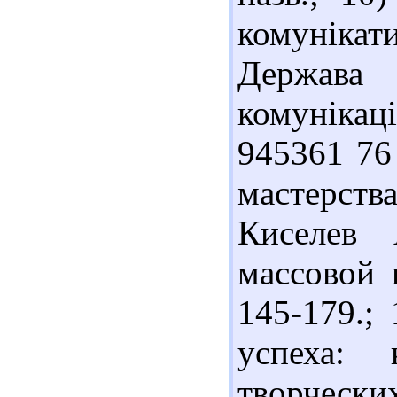
комунікат
Держава 
комунікації
945361 76
мастерст
Киселев 
массовой 
145-179.;
успеха: 
творчески