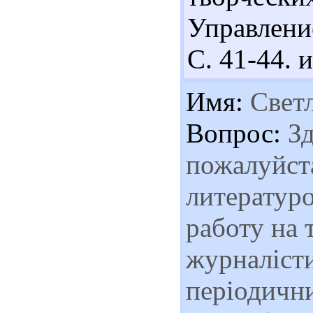
Управление
С. 41-44. и
Имя:
Свет
Вопрос:
Зд
пожалуйст
литератур
работу на 
журналісти
періодични