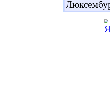
Люксембур