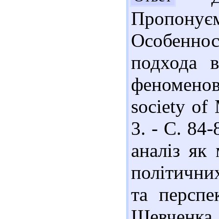
Пропонуєм
Особенно
подхода в
феноменов /
society of
3. - С. 84
аналіз як
політични
та перспе
Шевченка.