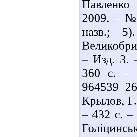
Павленко 
2009. – № 
назв.; 5
Великобрит
– Изд. 3. 
360 с. – 
964539 26
Крылов, Г.
– 432 с. –
Голіцинсь