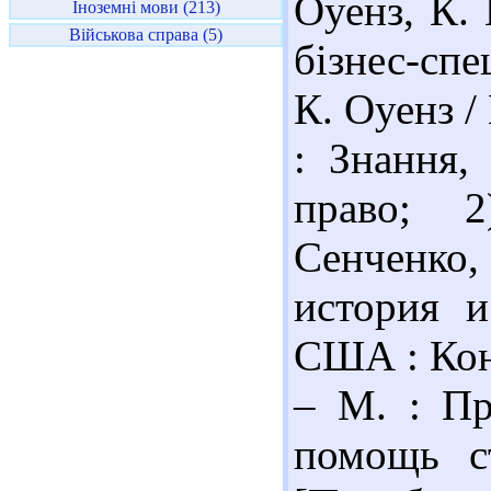
Оуенз, К. 
Іноземні мови (213)
Військова справа (5)
бізнес-спе
К. Оуенз /
: Знання,
право; 2
Сенченко,
история и
США : Кон
– М. : Пр
помощь ст