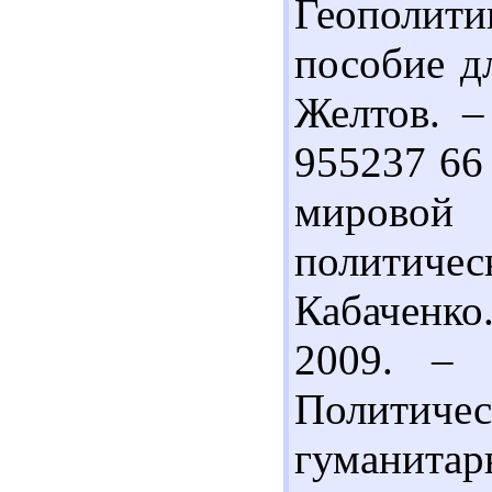
Геополити
пособие дл
Желтов. –
955237 66
мировой 
политичес
Кабаченко
2009. – 
Политиче
гуманитарн