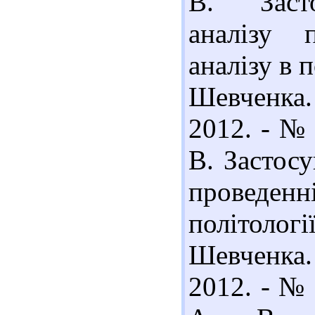
В. Засто
аналізу 
аналізу в п
Шевченка.
2012. - № 
В. Застосу
проведен
політоло
Шевченка.
2012. - № 