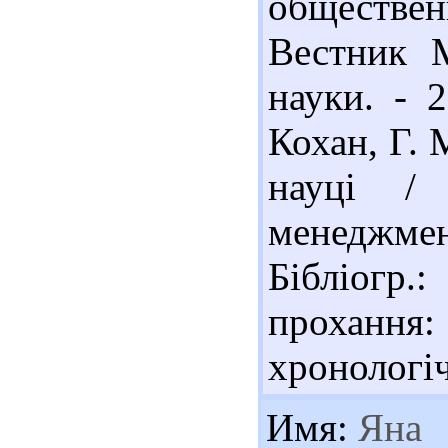
обществе
Вестник М
науки. - 
Кохан, Г. 
науці /
менеджмент
Бібліогр
прохання
хронологіч
Имя:
Яна