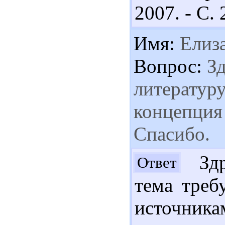
2007. - С. 
Имя:
Елиза
Вопрос:
Зд
литературу
концепция
Спасибо.
Здра
Ответ
тема треб
источника