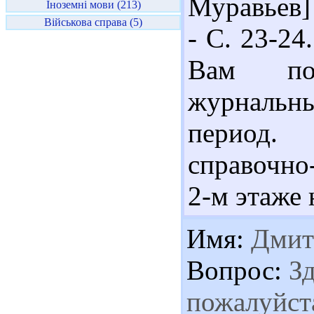
Муравьев] 
Іноземні мови (213)
Військова справа (5)
- С. 23-2
Вам пор
журнальны
период.
справочно
2-м этаже
Имя:
Дмит
Вопрос:
Зд
пожалуйст