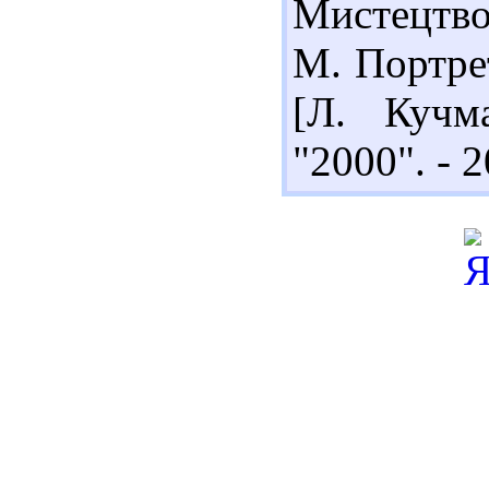
Мистецтво
М. Портрет
[Л. Кучм
"2000". - 2