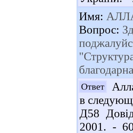
Имя:
АЛЛ
Вопрос:
Зд
поджалуйс
"Структур
благодарна
Алла
Ответ
в следующи
Д58 Довід
2001. - 6