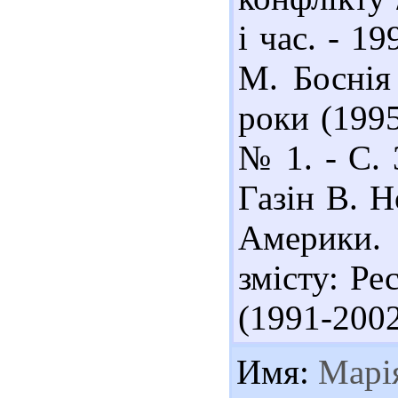
і час. - 19
М. Боснія
роки (1995
№ 1. - С. 
Газін В. Н
Америки. 1
змісту: Ре
(1991-2002 
Имя:
Марі