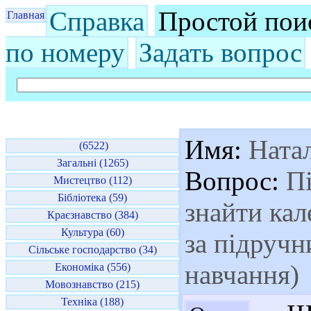
Справка
Простой пои
Главная
по номеру
Задать вопрос
Имя:
Натал
(6522)
Загальні (1265)
Вопрос:
Пі
Мистецтво (112)
Бібліотека (59)
знайти ка
Краєзнавство (384)
Культура (60)
за підручн
Сільське господарство (34)
навчання)
Економіка (556)
Мовознавство (215)
Техніка (188)