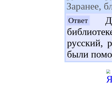
Заранее, б
До
Ответ
библиоте
русский, 
были помо