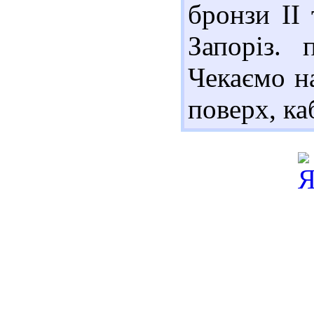
бронзи II 
Запоріз. 
Чекаємо на
поверх, ка