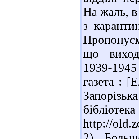
На жаль, в
з карантин
Пропонуємо
що виход
1939-1945
газета : [
Запорізька
бібліотек
http://old
2) Больш