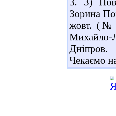
3. 3) Пов
Зорина Пов
жовт. (№ 
Михайло-
Дніпров.
Чекаємо на