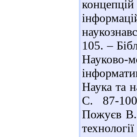
концепці
інформаці
наукознав
105. – Бібл
Науково
інформати
Наука та н
С. 87-100
Пожуєв В.
технологі