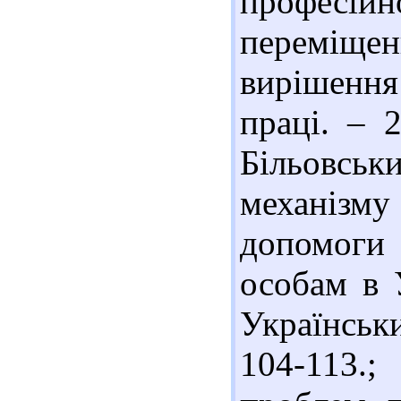
професій
переміщенн
вирішення 
праці. – 
Більовс
механізму
допомоги
особам в У
Українськи
104-113.;