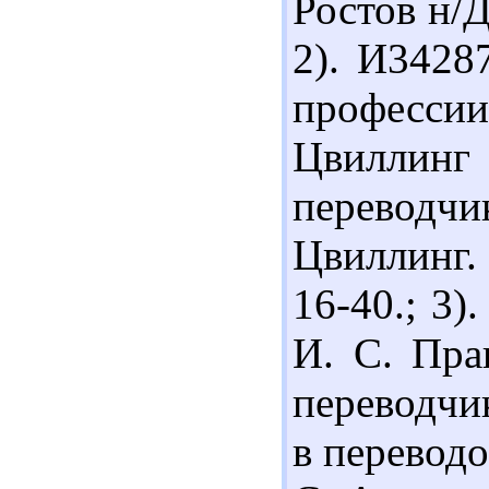
Ростов н/Д
2). И3428
профессии
Цвиллин
переводчи
Цвиллинг. 
16-40.; 3)
И. С. Пра
переводчик
в переводо