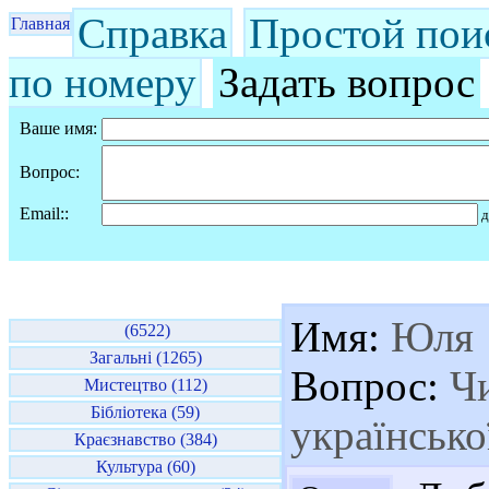
Справка
Простой пои
Главная
по номеру
Задать вопрос
Ваше имя:
Вопрос:
Email::
д
Имя:
Юля
(6522)
Загальні (1265)
Вопрос:
Чи
Мистецтво (112)
Бібліотека (59)
українсько
Краєзнавство (384)
Культура (60)