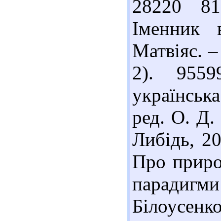
28220 81
Іменник 
Матвіяс. –
2). 9559
українська
ред. О. Д.
Либідь, 20
Про приро
парадигми
Білоусенко