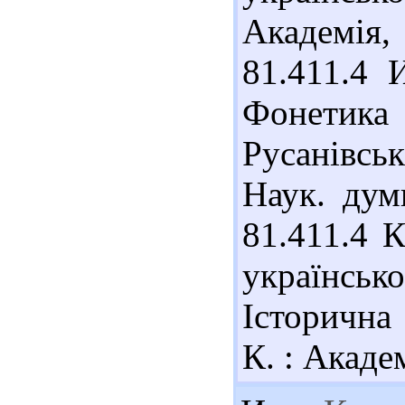
Академія,
81.411.4 
Фонетика
Русанівсь
Наук. дум
81.411.4 К
українськ
Історична 
К. : Академ