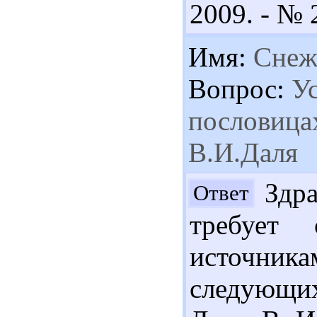
2009. - № 2
Имя:
Снеж
Вопрос:
Ус
пословицах
В.И.Даля
Здра
Ответ
требует 
источник
следующих