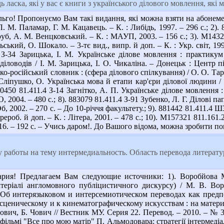
ь ласка, які у вас є книги з українського ділового мовлення, які
ьго! Пропонуємо Вам такі видання, які можна взяти на абонемент
Л. М. Паламар, Г. М. Кацавець. – К. : Либідь, 1997. – 296 с.; 2)
уб, А. М. Венцковський. – К. : МАУП, 2003. – 156 с.; 3). М1432
ський, О. Шокало. – 3-тє вид., випр. й доп. – К. : Укр. світ, 19
4 З-34 Зарицька, І. М. Українське ділове мовлення : практикум 
 діловодів / І. М. Зарицька, І. О. Чикаліна. – Донецьк : Центр п
ко-російський словник : (сфера ділового спілкування) / О. О. Тар
Сліпушко, О. Українська мова й етапи кар'єри ділової людини / 
00450 81.411.4 З-14 Загнітко, А. П. Українське ділове мовлення :
2004. – 480 с.; 8). 883079 81.411.4 З-91 Зубенко, Л. Г. Ділові пап
б, 2002. – 270 с. – До 10-річчя факультету.; 9). 881442 81.411.4 Ш
рероб. й доп. – К. : Літера, 2001. – 478 с.; 10). М157321 811.16
016. – 192 с. – Учись даром!. До Вашого відома, можна зробити 
работы на тему интермедиальность. Область перевода литерату
ия! Предлагаем Вам следующие источники: 1). Воробйова М. В
теріалі англомовного публіцистичного дискурсу) / М. В. Вороб
 Об интерязыковом и интерсемиотическом переводах как предп
 сценическому и к кинематографическому искусствам : на матери
ович, Б. Чович // Вестник МУ. Серия 22. Перевод. – 2010. – № 3.
фільмі "Все про мою матір" П. Альмодовара: стратегії інтермедіаль