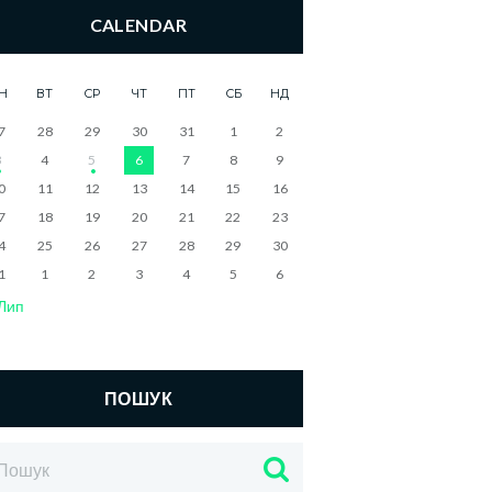
CALENDAR
Н
ВТ
СР
ЧТ
ПТ
СБ
НД
7
28
29
30
31
1
2
3
4
5
6
7
8
9
0
11
12
13
14
15
16
7
18
19
20
21
22
23
4
25
26
27
28
29
30
1
1
2
3
4
5
6
Лип
ПОШУК