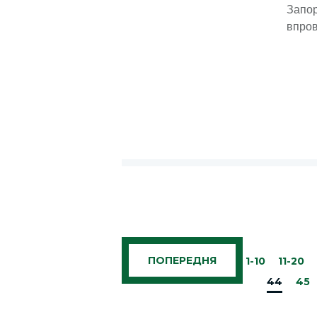
Запо
впров
ПОПЕРЕДНЯ
1-10
11-20
44
45