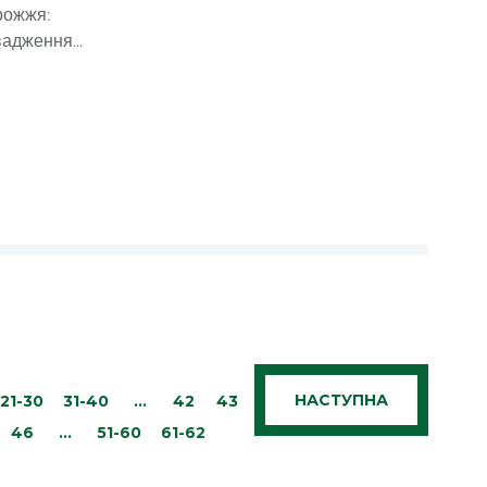
рожжя:
адження...
НАСТУПНА
21-30
31-40
…
42
43
46
…
51-60
61-62