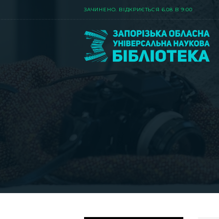
ЗАЧИНЕНО. ВIДКРИЄТЬСЯ 6.08 В 9:00