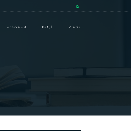
РЕСУРСИ
ПОДІЇ
ТИ ЯК?