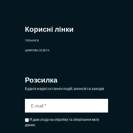
Корисні лінки
ТРЕНІНГИ
ЦИФРОВА ОСВІТА
Розсилка
Будьте в курсі останніх подій, анонсів та заходів
Я даю згоду на обробку та зберігання моїх
даних.