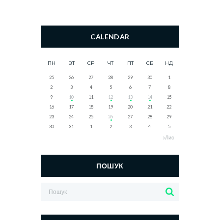
CALENDAR
ПН
ВТ
СР
ЧТ
ПТ
СБ
НД
25
26
27
28
29
30
1
2
3
4
5
6
7
8
9
10
11
12
13
14
15
16
17
18
19
20
21
22
23
24
25
26
27
28
29
30
31
1
2
3
4
5
Лис
ПОШУК