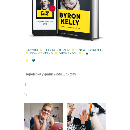
12.12.2019
FEDOR IZJUMOV
UNCATEGORIZED
COMMENTS - 0
VIEWS - 861
Перевірка українського шрифту
Іі
Ї ї