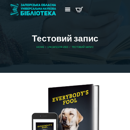
Тестовий запис
HOME
UNCATEGORIZED
ТЕСТОВИЙ ЗАПИС