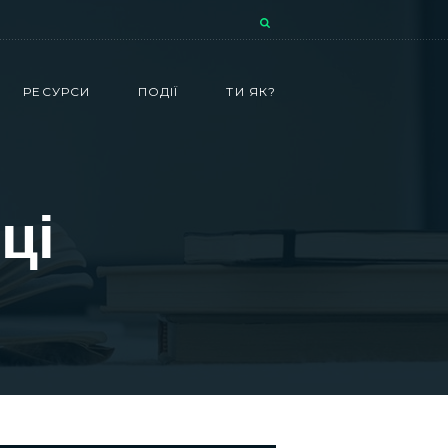
РЕСУРСИ
ПОДІЇ
ТИ ЯК?
ці