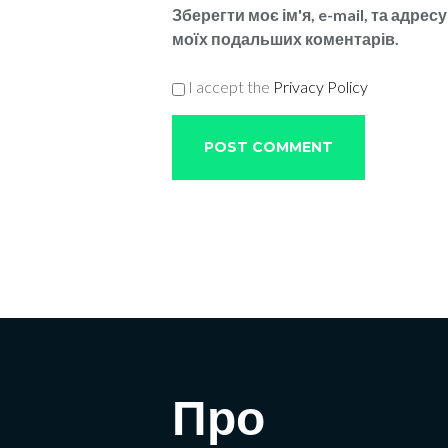
Зберегти моє ім'я, e-mail, та адрес
моїх подальших коментарів.
I accept the
Privacy Policy
Про