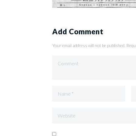
Add Comment
Your email address will not be published. Requ