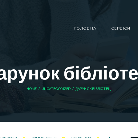
ГОЛОВНА
СЕРВІСИ
арунок бібліоте
HOME
UNCATEGORIZED
ДАРУНОК БІБЛІОТЕЦІ