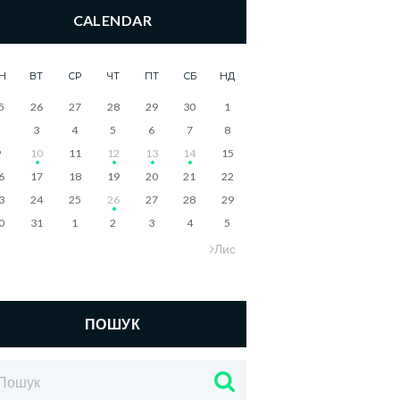
CALENDAR
Н
ВТ
СР
ЧТ
ПТ
СБ
НД
5
26
27
28
29
30
1
2
3
4
5
6
7
8
9
10
11
12
13
14
15
6
17
18
19
20
21
22
3
24
25
26
27
28
29
0
31
1
2
3
4
5
Лис
ПОШУК