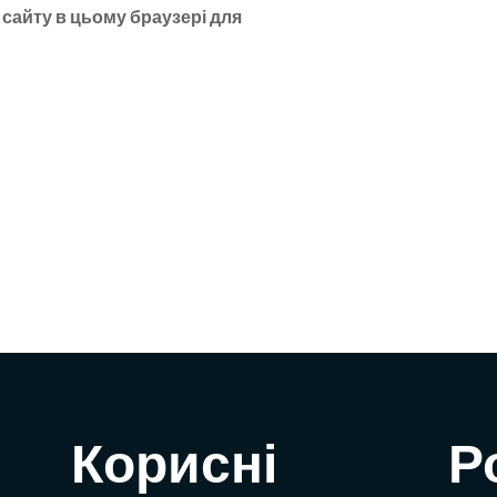
у сайту в цьому браузері для
Корисні
Р