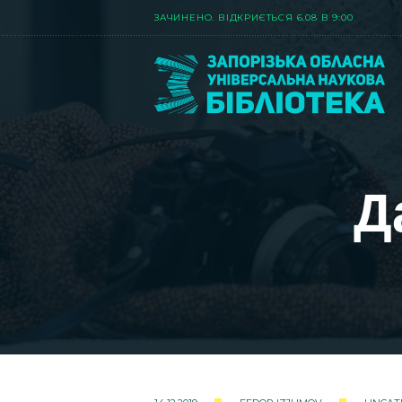
ЗАЧИНЕНО. ВIДКРИЄТЬСЯ 6.08 В 9:00
Д