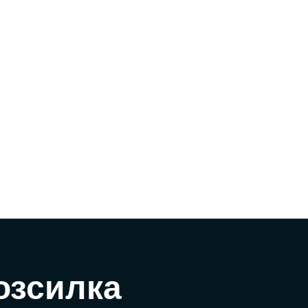
озсилка