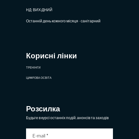
НД: ВИХIДНИЙ
Останній день кожного місяця - санітарний
Корисні лінки
ТРЕНІНГИ
ЦИФРОВА ОСВІТА
Розсилка
Будьте в курсі останніх подій, анонсів та заходів