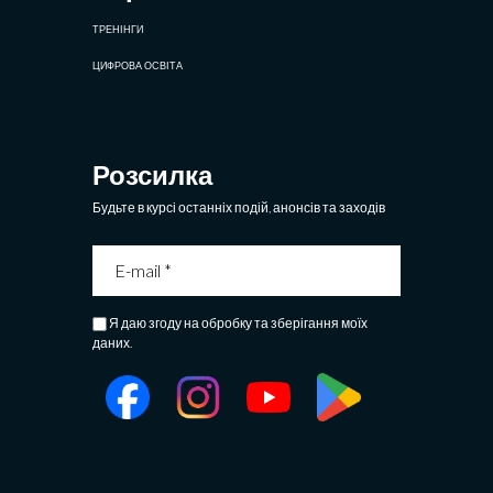
ТРЕНІНГИ
ЦИФРОВА ОСВІТА
Розсилка
Будьте в курсі останніх подій, анонсів та заходів
Я даю згоду на обробку та зберігання моїх
даних.