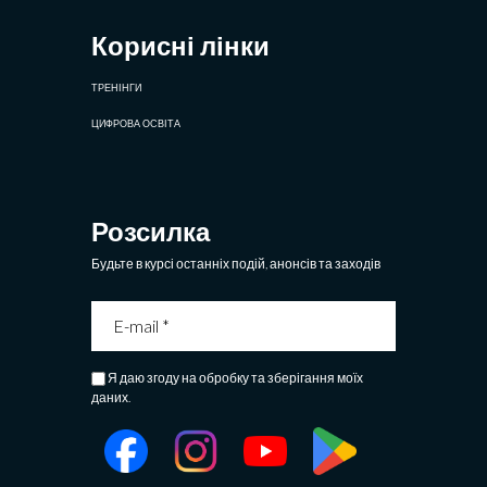
Корисні лінки
ТРЕНІНГИ
ЦИФРОВА ОСВІТА
Розсилка
Будьте в курсі останніх подій, анонсів та заходів
Я даю згоду на обробку та зберігання моїх
даних.