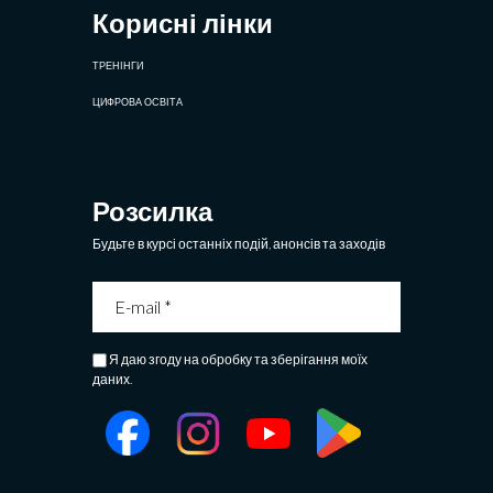
Корисні лінки
ТРЕНІНГИ
ЦИФРОВА ОСВІТА
Розсилка
Будьте в курсі останніх подій, анонсів та заходів
Я даю згоду на обробку та зберігання моїх
даних.