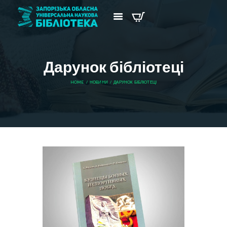
Дарунок бібліотеці
HOME
НОВИНИ
ДАРУНОК БІБЛІОТЕЦІ