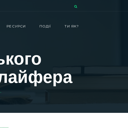
РЕСУРСИ
ПОДІЇ
ТИ ЯК?
ького
Шлайфера
.