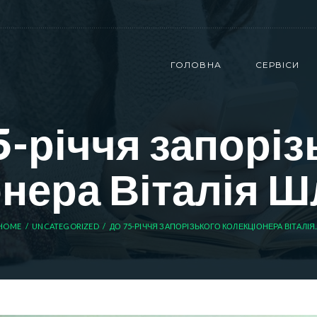
ГОЛОВНА
СЕРВІСИ
5-річчя запоріз
онера Віталія 
HOME
UNCATEGORIZED
ДО 75-РІЧЧЯ ЗАПОРІЗЬКОГО КОЛЕКЦІОНЕРА ВІТАЛІЯ..