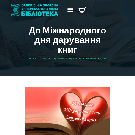
До Міжнародного
дня дарування
книг
HOME
НОВИНИ
ДО МІЖНАРОДНОГО ДНЯ ДАРУВАННЯ КНИГ