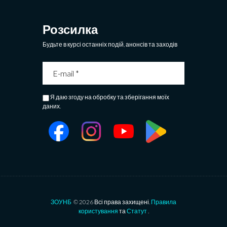
Розсилка
Будьте в курсі останніх подій, анонсів та заходів
Я даю згоду на обробку та зберігання моїх
даних.
ЗОУНБ
© 2026 Всі права захищені.
Правила
користування
та
Статут
.