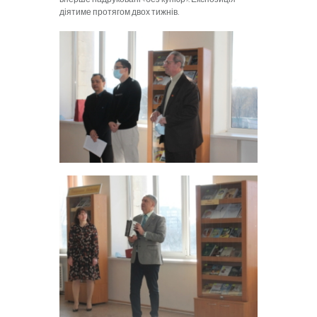
діятиме протягом двох тижнів.