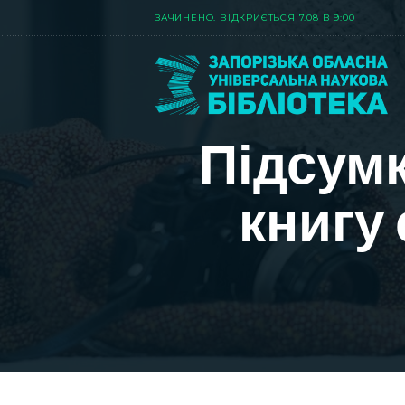
ЗАЧИНЕНО. ВIДКРИЄТЬСЯ 7.08 В 9:00
Підсумк
книгу