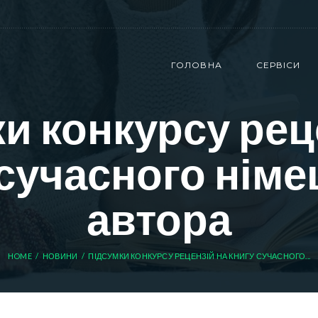
ГОЛОВНА
СЕРВІСИ
и конкурсу рец
 сучасного німе
автора
HOME
НОВИНИ
ПІДСУМКИ КОНКУРСУ РЕЦЕНЗІЙ НА КНИГУ СУЧАСНОГО...