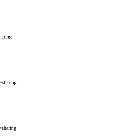
haring
=sharing
=sharing