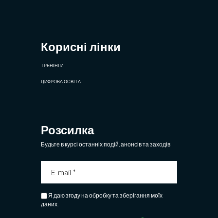
Корисні лінки
ТРЕНІНГИ
ЦИФРОВА ОСВІТА
Розсилка
Будьте в курсі останніх подій, анонсів та заходів
Я даю згоду на обробку та зберігання моїх
даних.