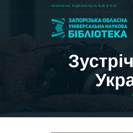
ЗАЧИНЕНО. ВIДКРИЄТЬСЯ 8.08 В 9:00
Зустрі
Укр