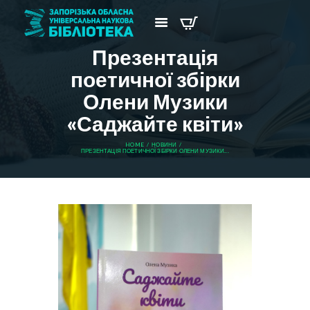
Презентація
поетичної збірки
Олени Музики
«Саджайте квіти»
HOME
НОВИНИ
ПРЕЗЕНТАЦІЯ ПОЕТИЧНОЇ ЗБІРКИ ОЛЕНИ МУЗИКИ...