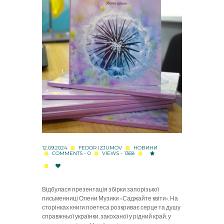
12.09.2024
FEDOR IZJUMOV
НОВИНИ
COMMENTS - 0
VIEWS - 1368
Відбулася презентація збірки запорізької
письменниці Олени Музики «Саджайте квіти». На
сторінках книги поетеса розкриває серце та душу
справжньої українки, закоханої у рідний край, у