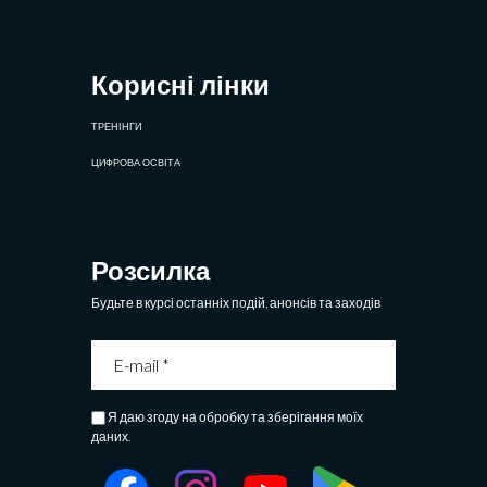
Корисні лінки
ТРЕНІНГИ
ЦИФРОВА ОСВІТА
Розсилка
Будьте в курсі останніх подій, анонсів та заходів
Я даю згоду на обробку та зберігання моїх
даних.