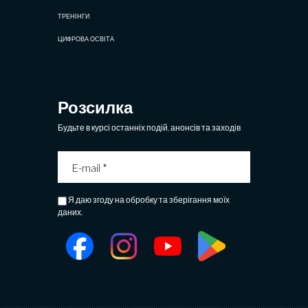
ТРЕНІНГИ
ЦИФРОВА ОСВІТА
Розсилка
Будьте в курсі останніх подій, анонсів та заходів
Я даю згоду на обробку та зберігання моїх
даних.