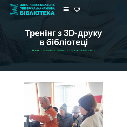
Тренінг з 3D-друку
в бібліотеці
HOME
НОВИНИ
ТРЕНІНГ З 3D-ДРУКУ В БІБЛІОТЕЦІ