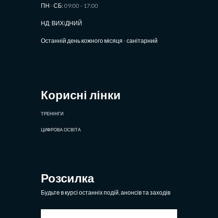
ПН - СБ: 09:00 - 17:00
НД: ВИХIДНИЙ
Останній день кожного місяця - санітарний
Корисні лінки
ТРЕНІНГИ
ЦИФРОВА ОСВІТА
Розсилка
Будьте в курсі останніх подій, анонсів та заходів