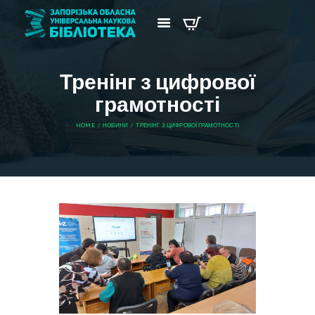
Тренінг з цифрової
грамотності
HOME
НОВИНИ
ТРЕНІНГ З ЦИФРОВОЇ ГРАМОТНОСТІ