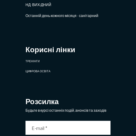
НД: ВИХIДНИЙ
Останній день кожного місяця - санітарний
Корисні лінки
ТРЕНІНГИ
ЦИФРОВА ОСВІТА
Розсилка
Будьте в курсі останніх подій, анонсів та заходів