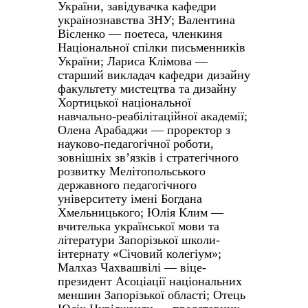
України, завідувачка кафедри
українознавства ЗНУ; Валентина
Вісленко — поетеса, членкиня
Національної спілки письменників
України; Лариса Клімова —
старший викладач кафедри дизайну
факультету мистецтва та дизайну
Хортицької національної
навчально-реабілітаційної академії;
Олена Арабаджи — проректор з
науково-педагогічної роботи,
зовнішніх зв’язків і стратегічного
розвитку Мелітопольського
державного педагогічного
університету імені Богдана
Хмельницького; Юлія Клим —
вчителька української мови та
літератури Запорізької школи-
інтернату «Січовий колегіум»;
Малхаз Чахвашвілі — віце-
президент Асоціації національних
меншин Запорізької області; Отець