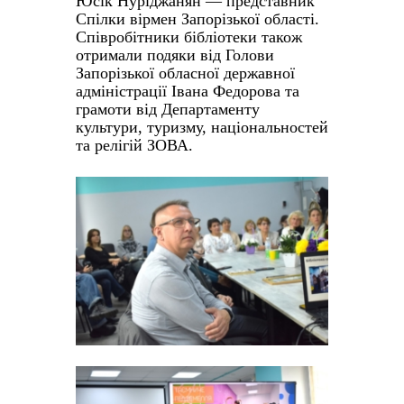
Юсік Нуріджанян — представник
Спілки вірмен Запорізької області.
Співробітники бібліотеки також
отримали подяки від Голови
Запорізької обласної державної
адміністрації Івана Федорова та
грамоти від Департаменту
культури, туризму, національностей
та релігій ЗОВА.