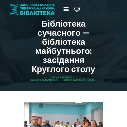
Бібліотека
сучасного —
бібліотека
майбутнього:
засідання
Круглого столу
HOME
НОВИНИ
БІБЛІОТЕКА СУЧАСНОГО — БІБЛІОТЕКА МАЙБУТНЬОГО...