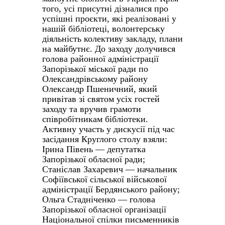
того, усі присутні дізналися про
успішні проєкти, які реалізовані у
нашій бібліотеці, волонтерську
діяльність колективу закладу, плани
на майбутнє. До заходу долучився
голова районної адміністрації
Запорізької міської ради по
Олександрівському району
Олександр Пшеничний, який
привітав зі святом усіх гостей
заходу та вручив грамоти
співробітникам бібліотеки.
Активну участь у дискусії під час
засідання Круглого столу взяли:
Ірина Півень — депутатка
Запорізької обласної ради;
Станіслав Захаревич — начальник
Софіївської сільської військової
адміністрації Бердянського району;
Ольга Стадніченко — голова
Запорізької обласної організації
Національної спілки письменників