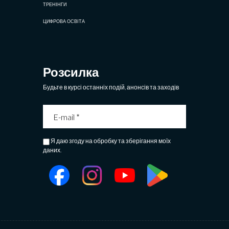
ТРЕНІНГИ
ЦИФРОВА ОСВІТА
Розсилка
Будьте в курсі останніх подій, анонсів та заходів
Я даю згоду на обробку та зберігання моїх
даних.