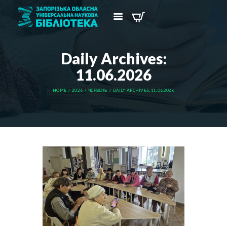
Daily Archives:
11.06.2026
HOME
2026
ЧЕРВЕНЬ
DAILY ARCHIVES: 11.06.2026