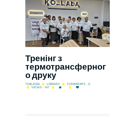
Тренінг з
термотрансферног
о друку
11.06.2026
LIBRARY
COMMENTS - 0
VIEWS - 147