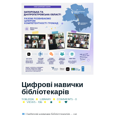
Цифрові навички
бібліотекарів
11.06.2026
LIBRARY
COMMENTS - 0
VIEWS - 106
Цифрові навички бібліотекарів — це