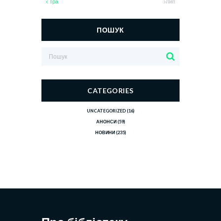
Тра
Лип
ПОШУК
CATEGORIES
UNCATEGORIZED
(16)
АНОНСИ
(59)
НОВИНИ
(235)