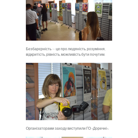
Безбарєрність — це про людяність, розуміння,
відкритість, рівність, можливість бути почутим.
Організаторами заходу виступили ГО «Доречні».