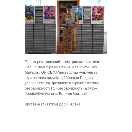
Проєкт реалізований за підтримки ініціативи
Першої леді України Олени Зеленської «Без
бар’єрів», ЮНІСЕФ, Міністерства культури та
стратегічних комунікацій України, Радниці-
уповноваженої Президента України з питань
безбар’єрності, ГО «Безбар’єрність», а також
Урядів Німеччини та Великої Британії.
Виставка триватиме до 24 червня.