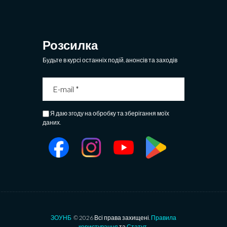
Розсилка
Будьте в курсі останніх подій, анонсів та заходів
Я даю згоду на обробку та зберігання моїх
даних.
ЗОУНБ
© 2026 Всі права захищені.
Правила
користування
та
Статут
.