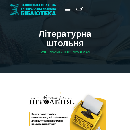
Літературна
штольня
HOME
АНОНСИ
ЛІТЕРАТУРНА ШТОЛЬНЯ