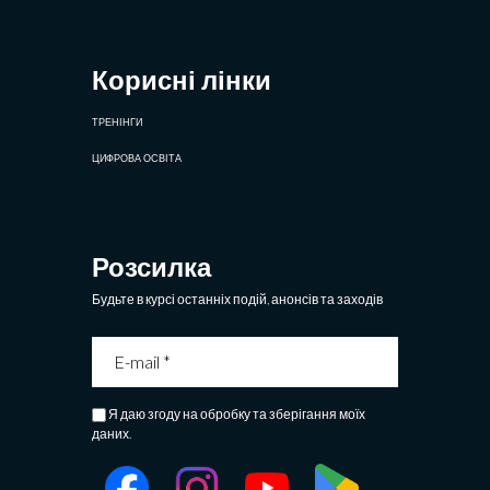
Корисні лінки
ТРЕНІНГИ
ЦИФРОВА ОСВІТА
Розсилка
Будьте в курсі останніх подій, анонсів та заходів
Я даю згоду на обробку та зберігання моїх
даних.