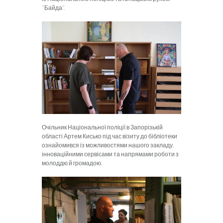
“Байда”.
Очільник Національної поліції в Запорізькій
області Артем Кисько під час візиту до бібліотеки
ознайомився із можливостями нашого закладу,
інноваційними сервісами та напрямами роботи з
молоддю й громадою.