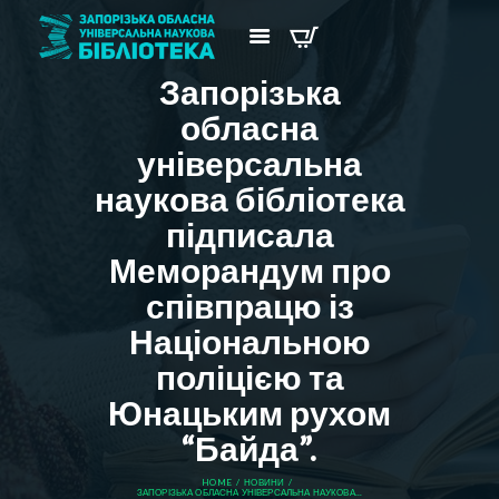
Запорізька
обласна
універсальна
наукова бібліотека
підписала
Меморандум про
співпрацю із
Національною
поліцією та
Юнацьким рухом
“Байда”.
HOME
НОВИНИ
ЗАПОРІЗЬКА ОБЛАСНА УНІВЕРСАЛЬНА НАУКОВА...