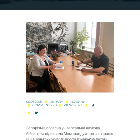
06.07.2026
LIBRARY
НОВИНИ
COMMENTS - 0
VIEWS - 173
Запорізька обласна універсальна наукова
бібліотека підписала Меморандум про співпрацю
із Національною поліцією та Юнацьким рухом