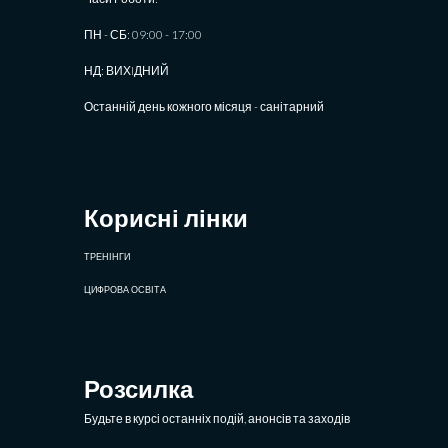
ПН - СБ: 09:00 - 17:00
НД: ВИХIДНИЙ
Останній день кожного місяця - санітарний
Корисні лінки
ТРЕНІНГИ
ЦИФРОВА ОСВІТА
Розсилка
Будьте в курсі останніх подій, анонсів та заходів