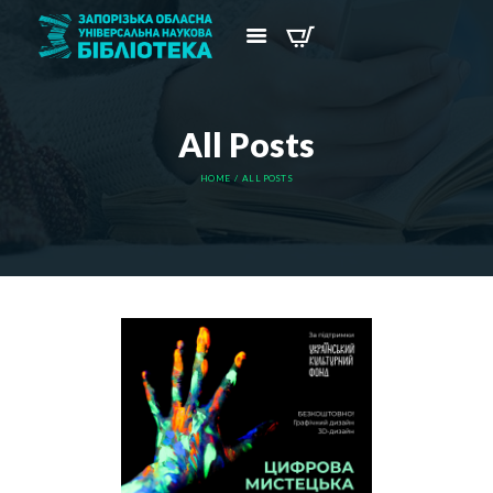
All Posts
HOME
ALL POSTS