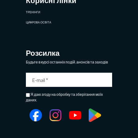
Корисні лінки
ТРЕНІНГИ
ЦИФРОВА ОСВІТА
Розсилка
Будьте в курсі останніх подій, анонсів та заходів
Я даю згоду на обробку та зберігання моїх
даних.