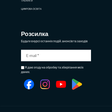
ТРЕНІНГИ
ЦИФРОВА ОСВІТА
Розсилка
Будьте в курсі останніх подій, анонсів та заходів
Я даю згоду на обробку та зберігання моїх
даних.