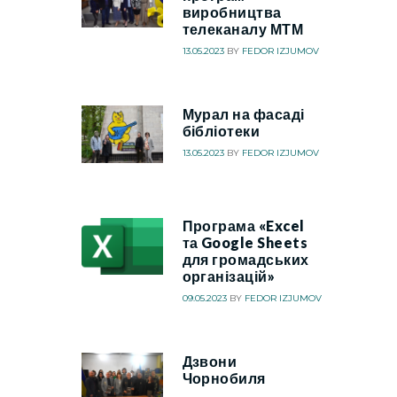
виробництва
телеканалу МТМ
13.05.2023
BY
FEDOR IZJUMOV
Мурал на фасаді
бібліотеки
13.05.2023
BY
FEDOR IZJUMOV
Програма «Excel
та Google Sheets
для громадських
організацій»
09.05.2023
BY
FEDOR IZJUMOV
Дзвони
Чорнобиля