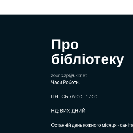
Про
бібліотеку
zounb.zp@ukr.net
Часи Роботи:
ПН - СБ: 09:00 - 17:00
НД: ВИХIДНИЙ
Останній день кожного місяця - саніт