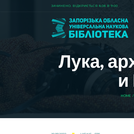
ЗАЧИНЕНО. ВIДКРИЄТЬСЯ 8.08 В 9:00
Лука, а
и
HOME