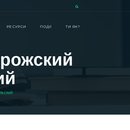
РЕСУРСИ
ПОДІЇ
ТИ ЯК?
орожский
ий
ОЛЬСКИЙ