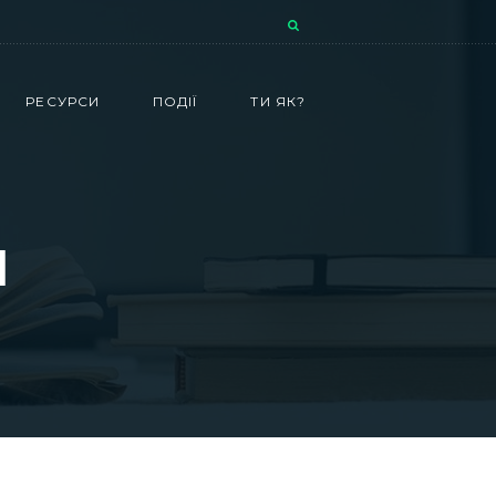
РЕСУРСИ
ПОДІЇ
ТИ ЯК?
и