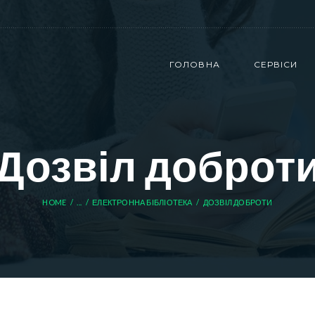
ГОЛОВНА
СЕРВІСИ
Дозвіл доброт
HOME
...
ЕЛЕКТРОННА БІБЛІОТЕКА
ДОЗВІЛ ДОБРОТИ