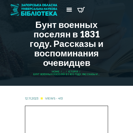
Бунт военных
поселян в 1831
году. Рассказы и
воспоминания
очевидцев
HOME
...
ІСТОРІЯ
БУНТ ВОЕННЫХ ПОСЕЛЯН В 1831 ГОДУ. РАССКАЗЫ И...
12.11.2023
VIEWS - 413