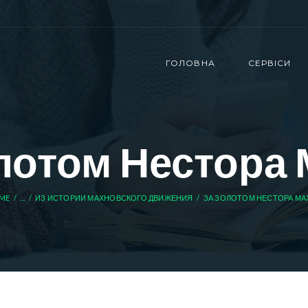
ГОЛОВНА
СЕРВІСИ
лотом Нестора
ME
...
ИЗ ИСТОРИИ МАХНОВСКОГО ДВИЖЕНИЯ
ЗА ЗОЛОТОМ НЕСТОРА МА