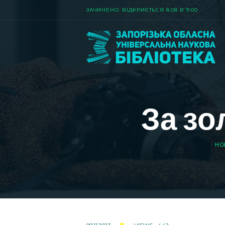
ЗАЧИНЕНО. ВIДКРИЄТЬСЯ 8.08 В 9:00
За зо
HO