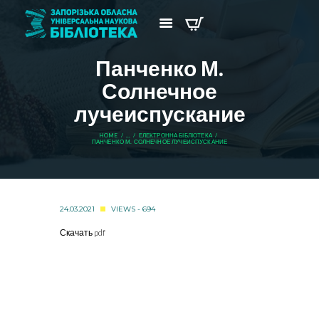
Панченко М.
Солнечное
лучеиспускание
HOME
...
ЕЛЕКТРОННА БІБЛІОТЕКА
ПАНЧЕНКО М. СОЛНЕЧНОЕ ЛУЧЕИСПУСКАНИЕ
24.03.2021
VIEWS - 694
Скачать pdf