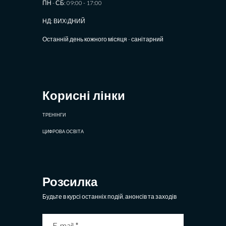
ПН - СБ: 09:00 - 17:00
НД: ВИХIДНИЙ
Останній день кожного місяця - санітарний
Корисні лінки
ТРЕНІНГИ
ЦИФРОВА ОСВІТА
Розсилка
Будьте в курсі останніх подій, анонсів та заходів