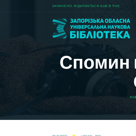
ЗАЧИНЕНО. ВIДКРИЄТЬСЯ 6.08 В 9:00
Спомин п
HO