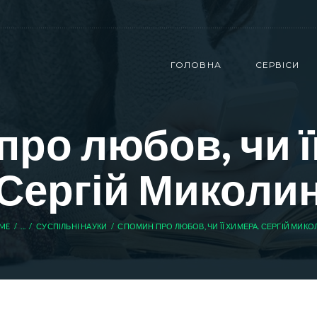
ГОЛОВНА
СЕРВІСИ
ро любов, чи ї
Сергій Миколи
ME
...
СУСПІЛЬНІ НАУКИ
СПОМИН ПРО ЛЮБОВ, ЧИ ЇЇ ХИМЕРА. СЕРГІЙ МИКО