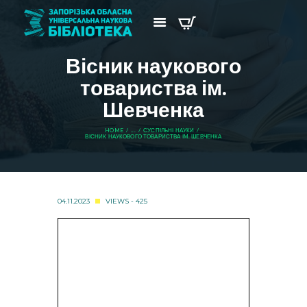
Вісник наукового
товариства ім.
Шевченка
HOME
...
СУСПІЛЬНІ НАУКИ
ВІСНИК НАУКОВОГО ТОВАРИСТВА ІМ. ШЕВЧЕНКА
04.11.2023
VIEWS - 425