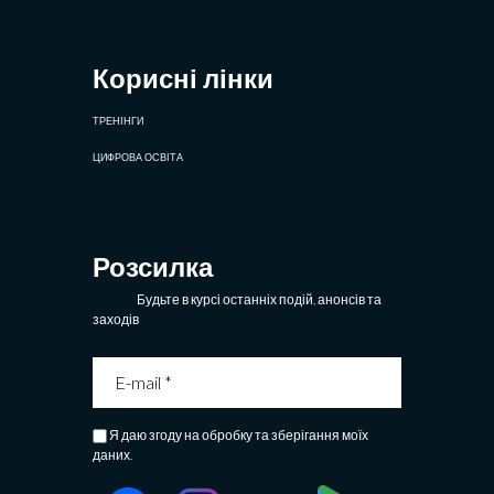
Корисні лінки
ТРЕНІНГИ
ЦИФРОВА ОСВІТА
Розсилка
Будьте в курсі останніх подій, анонсів та
заходів
Я даю згоду на обробку та зберігання моїх
даних.