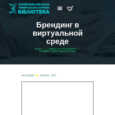
Брендинг в
виртуальной
среде
HOME
...
МАРКЕТИНГ МЕНЕДЖМЕНТ
БРЕНДИНГ В ВИРТУАЛЬНОЙ СРЕДЕ
04.12.2023
VIEWS - 474